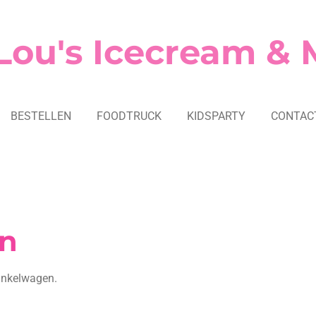
Lou's Icecream & 
BESTELLEN
FOODTRUCK
KIDSPARTY
CONTAC
n
winkelwagen.